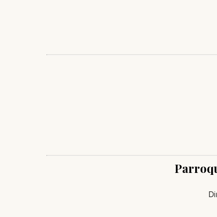
Parroqu
Di