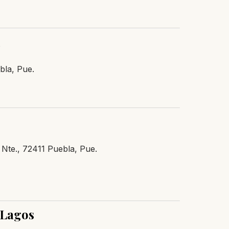
d
bla, Pue.
 Nte., 72411 Puebla, Pue.
 Lagos