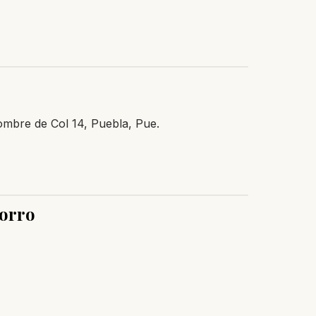
mbre de Col 14, Puebla, Pue.
corro