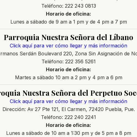
Teléfono: 222 243 0813
Horario de oficina:
Lunes a sábado de 9 am a 1 pm y de 4 pm a 7 pm
Parroquia Nuestra Señora del Líbano
Click aquí para ver cómo llegar y más información
Hermanos Serdán Boulevard 220, Zona Sin Asignación de No
Teléfono: 222 356 5261
Horario de oficina:
Martes a sábado 10 am a 2 pm y 4 pm a 6 pm
oquia Nuestra Señora del Perpetuo So
Click aquí para ver cómo llegar y más información
Dirección: Av 27 Pte 121, El Carmen, 72420 Puebla, Pue.
Teléfono: 222 240 2241
Horario de oficina:
Lunes a sábado de 10 am a 1:30 pm y de 5 pm a 8 pm