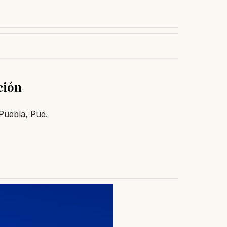
ción
 Puebla, Pue.