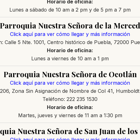
Horario de oficina:
Lunes a sábado de 10 am a 2 pm y de 5 pm a 7 pm
Parroquia Nuestra Señora de la Merce
Click aquí para ver cómo llegar y más información
n: Calle 5 Nte. 1001, Centro histórico de Puebla, 72000 Pue
Horario de oficina:
Lunes a viernes de 10 am a 1 pm
Parroquia Nuestra Señora de Ocotlán
Click aquí para ver cómo llegar y más información
 1206, Zona Sin Asignación de Nombre de Col 41, Humboldt
Teléfono: 222 235 1530
Horario de oficina:
Martes, jueves y viernes de 11 am a 1:30 pm
quia Nuestra Señora de San Juan de los
Click aquí para ver cómo llegar y más información