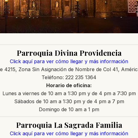
Parroquia Divina Providencia
Click aquí para ver cómo llegar y más información
te 4215, Zona Sin Asignación de Nombre de Col 41, Améric
Teléfono: 222 235 1364
Horario de oficina:
Lunes a viernes de 10 am a 1:30 pm y de 4 pm a 7:30 pm
Sábados de 10 am a 1:30 pm y de 4 pm a 7 pm
Domingo de 10 am a 1 pm
Parroquia La Sagrada Familia
Click aquí para ver cómo llegar y más información