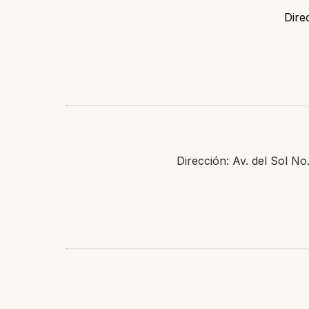
Dire
Dirección: Av. del Sol No