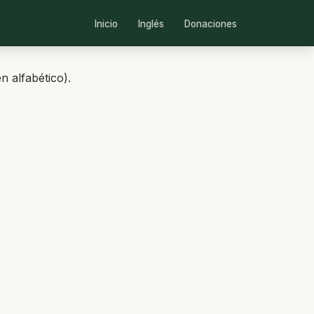
Inicio
Inglés
Donaciones
 alfabético).