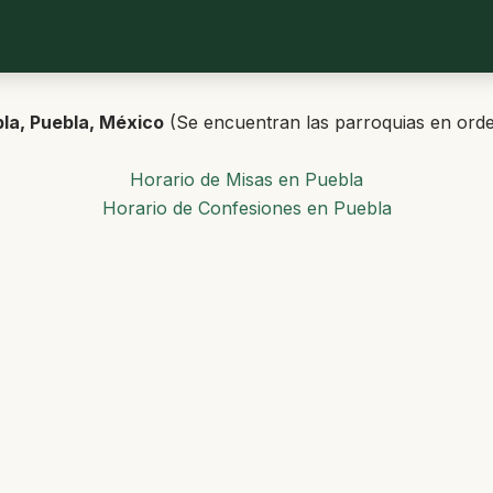
bla, Puebla, México
(Se encuentran las parroquias en orden
Horario de Misas en Puebla
Horario de Confesiones en Puebla