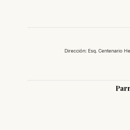
Dirección: Esq. Centenario 
Parr