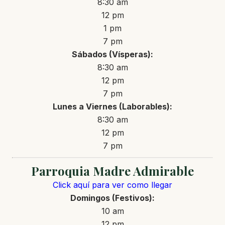
8:30 am
12 pm
1 pm
7 pm
Sábados (Vísperas):
8:30 am
12 pm
7 pm
Lunes a Viernes (Laborables):
8:30 am
12 pm
7 pm
Parroquia Madre Admirable
Click aquí para ver como llegar
Domingos (Festivos):
10 am
12 pm