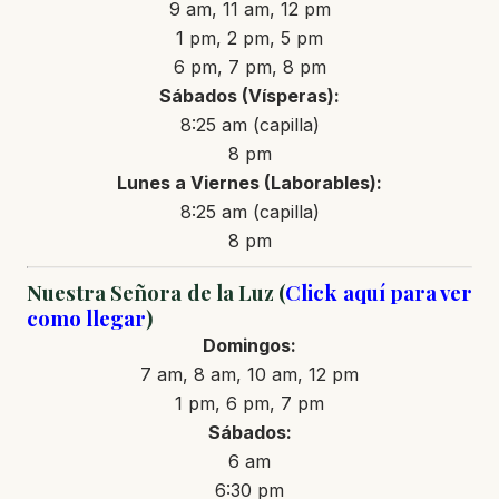
9 am, 11 am, 12 pm
1 pm, 2 pm, 5 pm
6 pm, 7 pm, 8 pm
Sábados (Vísperas):
8:25 am (capilla)
8 pm
Lunes a Viernes (Laborables):
8:25 am (capilla)
8 pm
Nuestra Señora de la Luz (
Click aquí para ver
como llegar
)
Domingos:
7 am, 8 am, 10 am, 12 pm
1 pm, 6 pm, 7 pm
Sábados:
6 am
6:30 pm