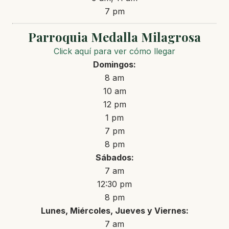
7 pm
Parroquia Medalla Milagrosa
Click aquí para ver cómo llegar
Domingos:
8 am
10 am
12 pm
1 pm
7 pm
8 pm
Sábados:
7 am
12:30 pm
8 pm
Lunes, Miércoles, Jueves y Viernes:
7 am