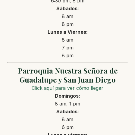
6:30 pm, 8 pm
Sábados:
8 am
8 pm
Lunes a Viernes:
8 am
7 pm
8 pm
Parroquia Nuestra Señora de
Guadalupe y San Juan Diego
Click aquí para ver cómo llegar
Domingos:
8 am, 1 pm
Sábados:
8 am
6 pm