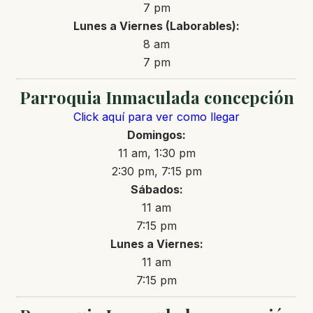
7 pm
Lunes a Viernes (Laborables):
8 am
7 pm
Parroquia Inmaculada concepción
Click aquí para ver como llegar
Domingos:
11 am, 1:30 pm
2:30 pm, 7:15 pm
Sábados:
11 am
7:15 pm
Lunes a Viernes:
11 am
7:15 pm