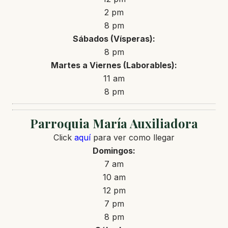
2 pm
8 pm
Sábados (Vísperas):
8 pm
Martes a Viernes (Laborables):
11 am
8 pm
Parroquia María Auxiliadora
Click
aquí
para ver como llegar
Domingos:
7 am
10 am
12 pm
7 pm
8 pm