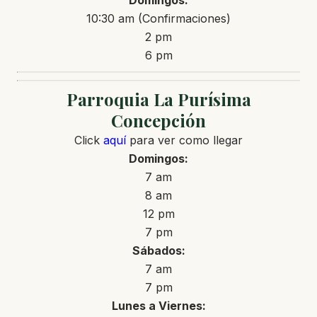
Domingos:
10:30 am (Confirmaciones)
2 pm
6 pm
Parroquia La Purísima
Concepción
Click
aquí
para ver como llegar
Domingos:
7 am
8 am
12 pm
7 pm
Sábados:
7 am
7 pm
Lunes a Viernes: