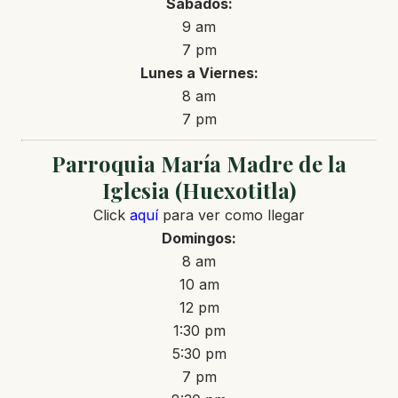
Sábados:
9 am
7 pm
Lunes a Viernes:
8 am
7 pm
Parroquia María Madre de la
Iglesia (Huexotitla)
Click
aquí
para ver como llegar
Domingos:
8 am
10 am
12 pm
1:30 pm
5:30 pm
7 pm