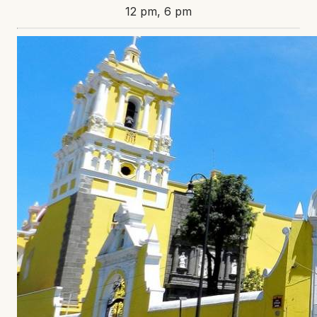
12 pm, 6 pm