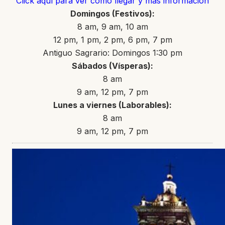
Click aquí para ver cómo llegar y más información
Domingos (Festivos):
8 am, 9 am, 10 am
12 pm, 1 pm, 2 pm, 6 pm, 7 pm
Antiguo Sagrario: Domingos 1:30 pm
Sábados (Vísperas):
8 am
9 am, 12 pm, 7 pm
Lunes a viernes (Laborables):
8 am
9 am, 12 pm, 7 pm