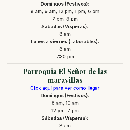
Domingos (Festivos):
8 am, 9 am, 12 pm, 1 pm, 6 pm
7 pm, 8 pm
Sábados (Vísperas):
8 am
Lunes a viernes (Laborables):
8 am
7:30 pm
Parroquia El Señor de las
maravillas
Click aquí para ver como llegar
Domingos (Festivos):
8 am, 10 am
12 pm, 7 pm
Sábados (Vísperas):
8 am