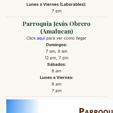
Lunes a Viernes (Laborables):
7 pm
Parroquia Jesús Obrero
(Amalucan)
Click
aquí
para ver como llegar
Domingos:
7 am, 9 am
12 pm, 7 pm
Sábados:
8 am
Lunes a Viernes:
8 am
7 pm