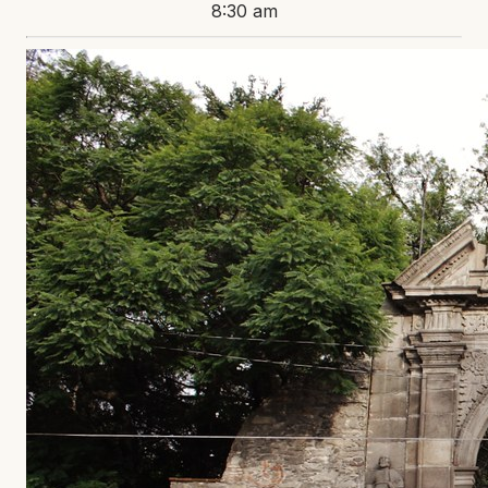
8:30 am