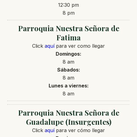
12:30 pm
8 pm
Parroquia Nuestra Señora de
Fatima
Click
aquí
para ver como llegar
Domingos:
8 am
Sábados:
8 am
Lunes a viernes:
8 am
Parroquia Nuestra Señora de
Guadalupe (Insurgentes)
Click
aquí
para ver cómo llegar