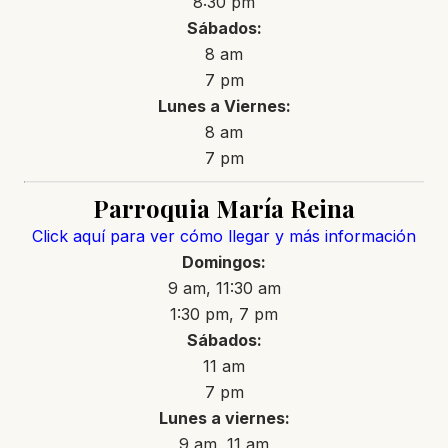
8:30 pm
Sábados:
8 am
7 pm
Lunes a Viernes:
8 am
7 pm
Parroquia María Reina
Click aquí para ver cómo llegar y más información
Domingos:
9 am, 11:30 am
1:30 pm, 7 pm
Sábados:
11 am
7 pm
Lunes a viernes:
9 am, 11 am