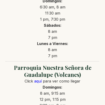
Domingos:
6:30 am, 8 am
11:30 am
1 pm, 7:30 pm
Sábados:
8 am
7 pm
Lunes a Viernes:
8 am
7 pm
Parroquia Nuestra Señora de
Guadalupe (Volcanes)
Click
aquí
para ver como llegar
Domingos:
8 am, 9:15 am
12 pm, 1:15 pm