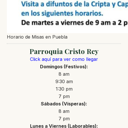
Horario de Misas en Puebla
Parroquia Cristo Rey
Click aquí para ver como llegar
Domingos (Festivos):
8 am
9:30 am
1:30 pm
7 pm
Sábados (Vísperas):
8 am
7 pm
Lunes a Viernes (Laborables):