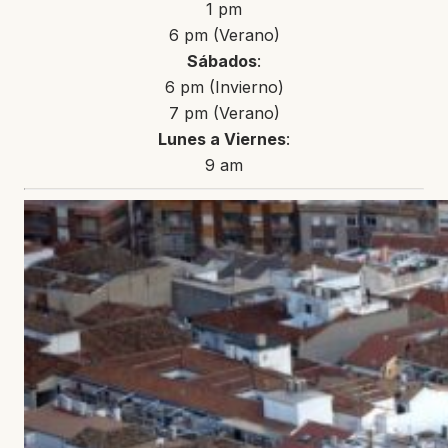
1 pm
6 pm (Verano)
Sábados
:
6 pm (Invierno)
7 pm (Verano)
Lunes a Viernes
:
9 am