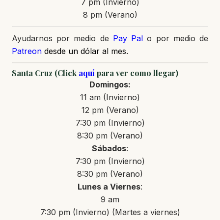
7 pm (Invierno)
8 pm (Verano)
Ayudarnos por medio de
Pay Pal
o por medio de
Patreon
desde un dólar al mes.
Santa Cruz (Click
aquí
para ver como llegar)
Domingos:
11 am (Invierno)
12 pm (Verano)
7:30 pm (Invierno)
8:30 pm (Verano)
Sábados
:
7:30 pm (Invierno)
8:30 pm (Verano)
Lunes a Viernes
:
9 am
7:30 pm (Invierno) (Martes a viernes)