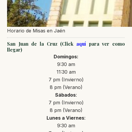
Horario de Misas en Jaén
San Juan de la Cruz (Click
aquí
para ver como
llegar)
Domingos:
9:30 am
11:30 am
7 pm (Invierno)
8 pm (Verano)
Sábados
:
7 pm (Invierno)
8 pm (Verano)
Lunes a Viernes
:
9:30 am