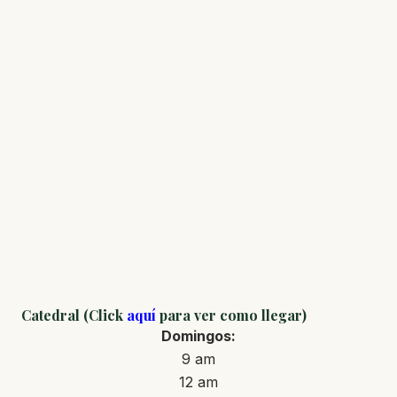
Catedral (Click
aquí
para ver como llegar)
Domingos:
9 am
12 am