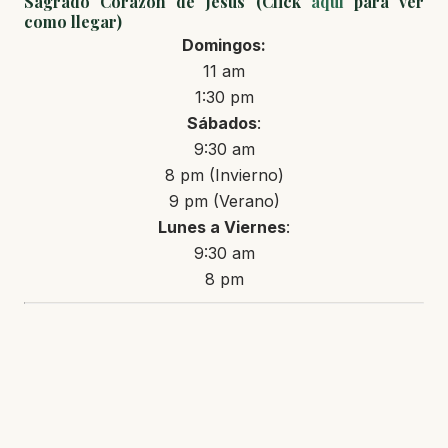
Sagrado Corazón de Jesús (Click
aquí
para ver
como llegar)
Domingos:
11 am
1:30 pm
Sábados
:
9:30 am
8 pm (Invierno)
9 pm (Verano)
Lunes a Viernes
:
9:30 am
8 pm