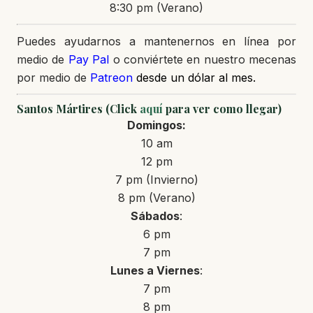
8:30 pm (Verano)
Puedes ayudarnos a mantenernos en línea por
medio de
Pay Pal
o conviértete en nuestro mecenas
por medio de
Patreon
desde un dólar al mes.
Santos Mártires (Click
aquí
para ver como llegar)
Domingos:
10 am
12 pm
7 pm (Invierno)
8 pm (Verano)
Sábados
:
6 pm
7 pm
Lunes a Viernes
:
7 pm
8 pm