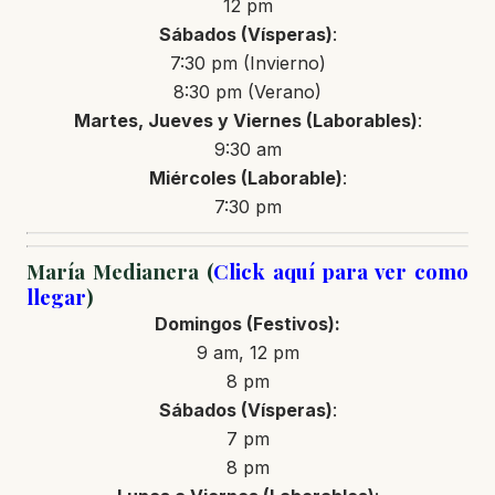
12 pm
Sábados (Vísperas)
:
7:30 pm (Invierno)
8:30 pm (Verano)
Martes, Jueves y Viernes (Laborables)
:
9:30 am
Miércoles (Laborable)
:
7:30 pm
María Medianera (
Click aquí para ver como
llegar
)
Domingos (Festivos):
9 am, 12 pm
8 pm
Sábados (Vísperas)
:
7 pm
8 pm