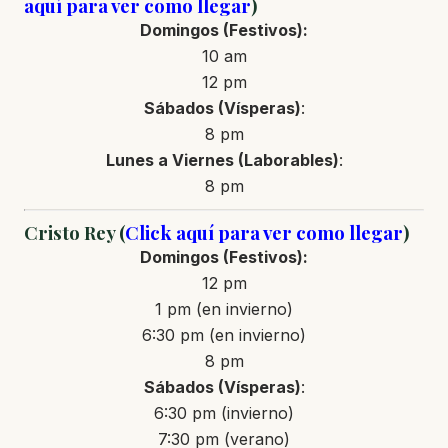
aquí para ver como llegar
)
Domingos (Festivos):
10 am
12 pm
Sábados (Vísperas)
:
8 pm
Lunes a Viernes (Laborables)
:
8 pm
Cristo Rey (
Click aquí para ver como llegar
)
Domingos (Festivos):
12 pm
1 pm (en invierno)
6:30 pm (en invierno)
8 pm
Sábados (Vísperas)
:
6:30 pm (invierno)
7:30 pm (verano)