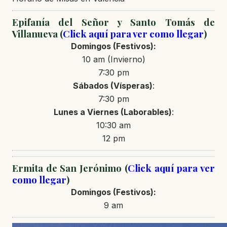
Epifanía del Señor y Santo Tomás de
Villanueva (
Click aquí para ver como llegar
)
Domingos (Festivos):
10 am (Invierno)
7:30 pm
Sábados (Vísperas)
:
7:30 pm
Lunes a Viernes (Laborables)
:
10:30 am
12 pm
Ermita de San Jerónimo (
Click aquí para ver
como llegar
)
Domingos (Festivos):
9 am