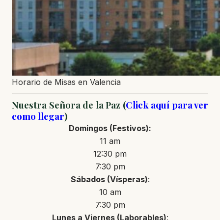
Horario de Misas en Valencia
Nuestra Señora de la Paz (
Click aquí para ver
como llegar
)
Domingos (Festivos):
11 am
12:30 pm
7:30 pm
Sábados (Vísperas)
:
10 am
7:30 pm
Lunes a Viernes (Laborables)
: