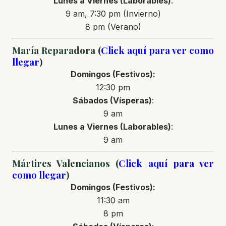
Lunes a Viernes (Laborables)
:
9 am, 7:30 pm (Invierno)
8 pm (Verano)
María Reparadora (
Click aquí para ver como
llegar
)
Domingos (Festivos):
12:30 pm
Sábados (Vísperas)
:
9 am
Lunes a Viernes (Laborables)
:
9 am
Mártires Valencianos (
Click aquí para ver
como llegar
)
Domingos (Festivos):
11:30 am
8 pm