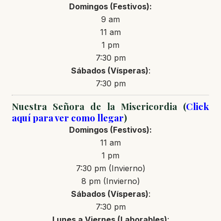
Domingos (Festivos):
9 am
11 am
1 pm
7:30 pm
Sábados (Vísperas)
:
7:30 pm
Nuestra Señora de la Misericordia (
Click
aquí para ver como llegar
)
Domingos (Festivos):
11 am
1 pm
7:30 pm (Invierno)
8 pm (Invierno)
Sábados (Vísperas)
:
7:30 pm
Lunes a Viernes (Laborables)
: