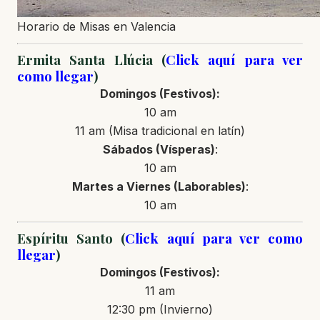
Horario de Misas en Valencia
Ermita Santa Llúcia (
Click aquí para ver
como llegar
)
Domingos (Festivos):
10 am
11 am (Misa tradicional en latín)
Sábados (Vísperas)
:
10 am
Martes a Viernes (Laborables)
:
10 am
Espíritu Santo (
Click aquí para ver como
llegar
)
Domingos (Festivos):
11 am
12:30 pm (Invierno)