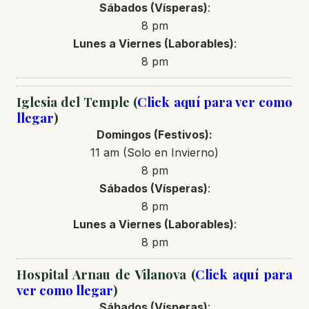
Sábados (Vísperas)
:
8 pm
Lunes a Viernes (Laborables)
:
8 pm
Iglesia del Temple (
Click aquí para ver como
llegar
)
Domingos (Festivos):
11 am (Solo en Invierno)
8 pm
Sábados (Vísperas)
:
8 pm
Lunes a Viernes (Laborables)
:
8 pm
Hospital Arnau de Vilanova (
Click aquí para
ver como llegar
)
Sábados (Vísperas)
: