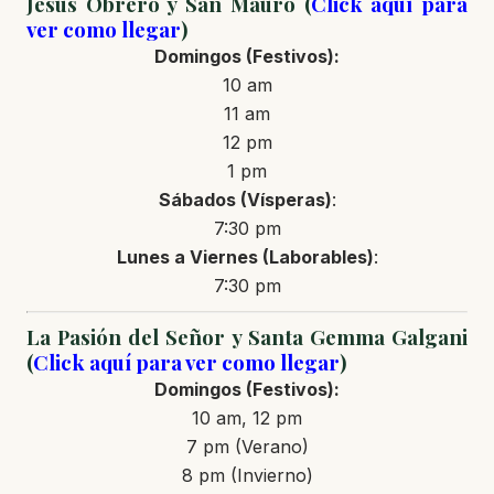
Jesús Obrero y San Mauro (
Click aquí para
ver como llegar
)
Domingos (Festivos):
10 am
11 am
12 pm
1 pm
Sábados (Vísperas)
:
7:30 pm
Lunes a Viernes (Laborables)
:
7:30 pm
La Pasión del Señor y Santa Gemma Galgani
(
Click aquí para ver como llegar
)
Domingos (Festivos):
10 am, 12 pm
7 pm (Verano)
8 pm (Invierno)