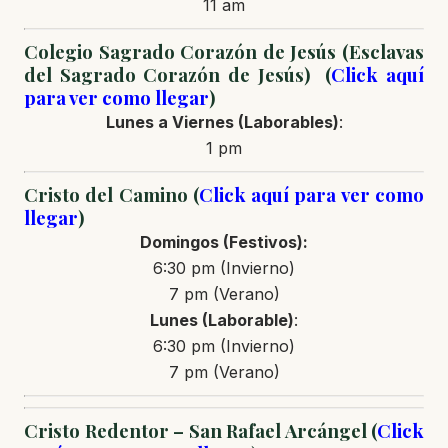
11 am
Colegio Sagrado Corazón de Jesús (Esclavas
del Sagrado Corazón de Jesús) (
Click aquí
para ver como llegar
)
Lunes a Viernes (Laborables)
:
1 pm
Cristo del Camino (
Click aquí para ver como
llegar
)
Domingos (Festivos):
6:30 pm (Invierno)
7 pm (Verano)
Lunes (Laborable)
:
6:30 pm (Invierno)
7 pm (Verano)
Cristo Redentor – San Rafael Arcángel (
Click