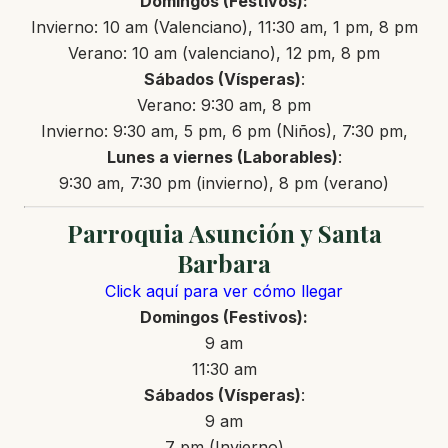
Domingos (Festivos):
Invierno: 10 am (Valenciano), 11:30 am, 1 pm, 8 pm
Verano: 10 am (valenciano), 12 pm, 8 pm
Sábados (Vísperas)
:
Verano: 9:30 am, 8 pm
Invierno: 9:30 am, 5 pm, 6 pm (Niños), 7:30 pm,
Lunes a viernes (Laborables)
:
9:30 am, 7:30 pm (invierno), 8 pm (verano)
Parroquia Asunción y Santa
Barbara
Click aquí para ver cómo llegar
Domingos (Festivos):
9 am
11:30 am
Sábados (Vísperas)
:
9 am
7 pm (Invierno)