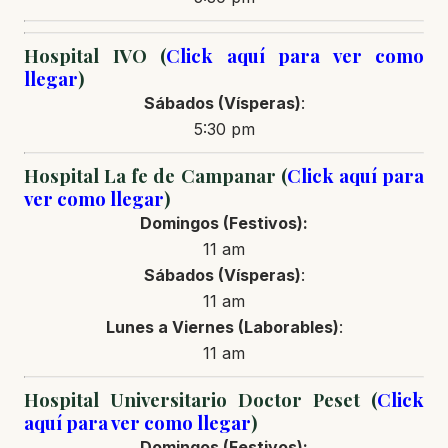
Hospital IVO (
Click aquí para ver como
llegar
)
Sábados (Vísperas)
:
5:30 pm
Hospital La fe de Campanar (
Click aquí para
ver como llegar
)
Domingos (Festivos):
11 am
Sábados (Vísperas)
:
11 am
Lunes a Viernes (Laborables)
:
11 am
Hospital Universitario Doctor Peset (
Click
aquí para ver como llegar
)
Domingos (Festivos):