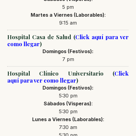
5 pm
Martes a Viernes (Laborables)
:
9:15 am
Hospital Casa de Salud (
Click aquí para ver
como llegar
)
Domingos (Festivos):
7 pm
Hospital Clínico Universitario (
Click
aquí para ver como llegar
)
Domingos (Festivos):
5:30 pm
Sábados (Vísperas)
:
5:30 pm
Lunes a Viernes (Laborables)
:
7:30 am
5:30 pm