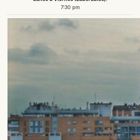
7:30 pm