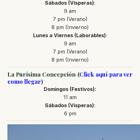
Sábados (Vísperas)
:
9 am
7 pm (Verano)
8 pm (Invierno)
Lunes a Viernes (Laborables)
:
9 am
7 pm (Verano)
8 pm (Invierno)
La Purísima Concepción (
Click aquí para ver
como llegar
)
Domingos (Festivos):
11 am
Sábados (Vísperas)
:
6 pm