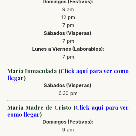
Domingos (Festivos):
9 am
12 pm
7 pm
Sábados (Vísperas)
:
7 pm
Lunes a Viernes (Laborables)
:
7 pm
María Inmaculada (
Click aquí para ver como
llegar
)
Sábados (Vísperas)
:
6:30 pm
María Madre de Cristo (
Click aquí para ver
como llegar
)
Domingos (Festivos):
9 am