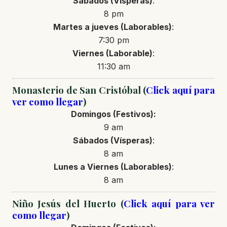
Sábados (Vísperas)
:
8 pm
Martes a jueves (Laborables)
:
7:30 pm
Viernes (Laborable)
:
11:30 am
Monasterio de San Cristóbal (
Click aquí para
ver como llegar
)
Domingos (Festivos):
9 am
Sábados (Vísperas)
:
8 am
Lunes a Viernes (Laborables)
:
8 am
Niño Jesús del Huerto (
Click aquí para ver
como llegar
)