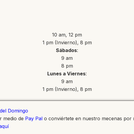
10 am, 12 pm
1 pm (Invierno), 8 pm
Sábados
:
9 am
8 pm
Lunes a Viernes
:
9 am
1 pm (Invierno), 8 pm
o del Domingo
or medio de
Pay Pal
o conviértete en nuestro mecenas por
 aquí