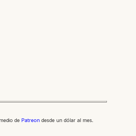
 medio de
Patreon
desde un dólar al mes.