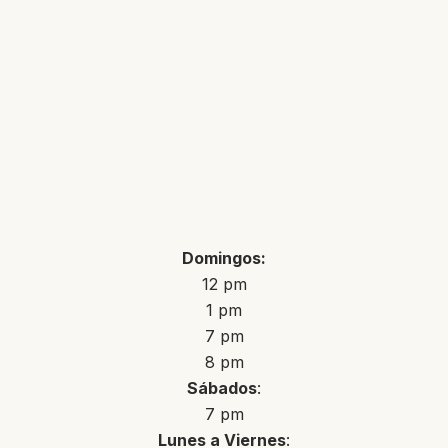
Domingos:
12 pm
1 pm
7 pm
8 pm
Sábados
:
7 pm
Lunes a Viernes
: