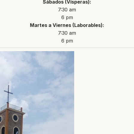
Sábados (Vísperas):
7:30 am
6 pm
Martes a Viernes (Laborables):
7:30 am
6 pm