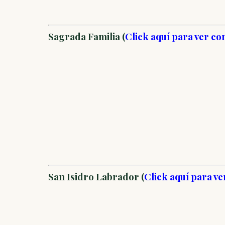
Sagrada Familia (
Click aquí para ver co
San Isidro Labrador (
Click aquí para v