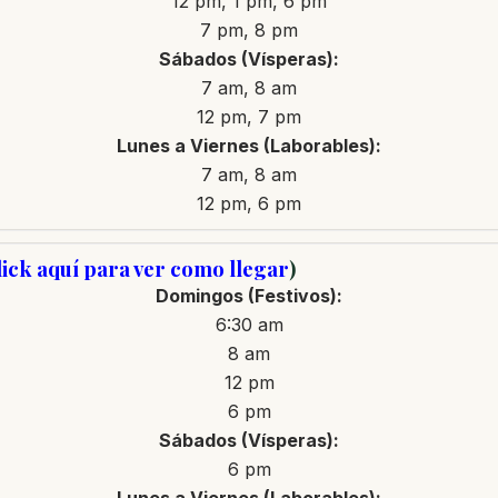
12 pm, 1 pm, 6 pm
7 pm, 8 pm
Sábados (Vísperas):
7 am, 8 am
12 pm, 7 pm
Lunes a Viernes (Laborables):
7 am, 8 am
12 pm, 6 pm
ick aquí para ver como llegar
)
Domingos (Festivos):
6:30 am
8 am
12 pm
6 pm
Sábados (Vísperas):
6 pm