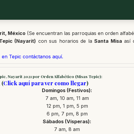
rit, México
(Se encuentran las parroquias en orden alfabé
Tepic (Nayarit)
con sus horarios de la
Santa Misa
así 
 en Tepic contáctanos aquí.
pic, Nayarit 2021 por Orden Alfabético (Misas Tepic):
 (
Click aquí para ver como llegar
)
Domingos (Festivos):
7 am, 10 am, 11 am
12 pm, 1 pm, 5 pm
6 pm, 7 pm, 8 pm
Sábados (Vísperas):
7 am, 8 am