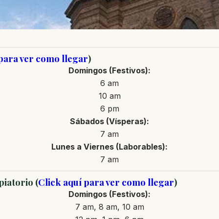
 para ver como llegar
)
Domingos (Festivos):
6 am
10 am
6 pm
Sábados (Vísperas):
7 am
Lunes a Viernes (Laborables):
7 am
iatorio (
Click aquí para ver como llegar
)
Domingos (Festivos):
7 am, 8 am, 10 am