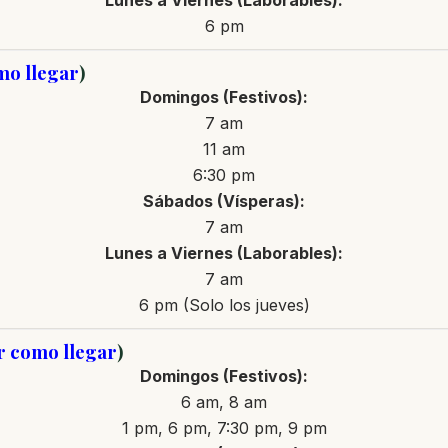
Lunes a Viernes (Laborables):
6 pm
mo llegar
)
Domingos (Festivos):
7 am
11 am
6:30 pm
Sábados (Vísperas):
7 am
Lunes a Viernes (Laborables):
7 am
6 pm (Solo los jueves)
er como llegar
)
Domingos (Festivos):
6 am, 8 am
1 pm, 6 pm, 7:30 pm, 9 pm