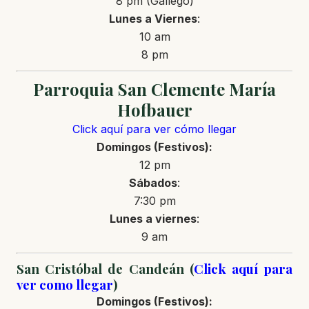
8 pm (Gallego)
Lunes a Viernes
:
10 am
8 pm
Parroquia San Clemente María
Hofbauer
Click aquí para ver cómo llegar
Domingos
(Festivos)
:
12 pm
Sábados
:
7:30 pm
Lunes a
viernes
:
9 am
San Cristóbal de Candeán (
Click aquí para
ver como llegar
)
Domingos
(Festivos)
: