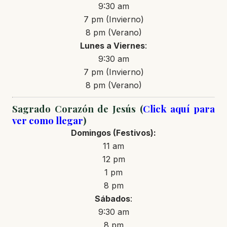
9:30 am
7 pm (Invierno)
8 pm (Verano)
Lunes a Viernes
:
9:30 am
7 pm (Invierno)
8 pm (Verano)
Sagrado Corazón de Jesús (
Click aquí para
ver como llegar
)
Domingos
(Festivos)
:
11 am
12 pm
1 pm
8 pm
Sábados
:
9:30 am
8 pm