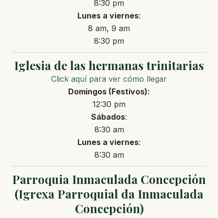
8:30 pm
Lunes a
viernes
:
8 am, 9 am
8:30 pm
Iglesia de las hermanas trinitarias
Click aquí para ver cómo llegar
Domingos
(Festivos)
:
12:30 pm
Sábados
:
8:30 am
Lunes a
viernes
:
8:30 am
Parroquia Inmaculada Concepción
(Igrexa Parroquial da Inmaculada
Concepción)