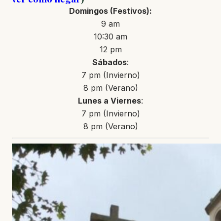
Domingos
(Festivos)
:
9 am
10:30 am
12 pm
Sábados
:
7 pm (Invierno)
8 pm (Verano)
Lunes a Viernes
:
7 pm (Invierno)
8 pm (Verano)