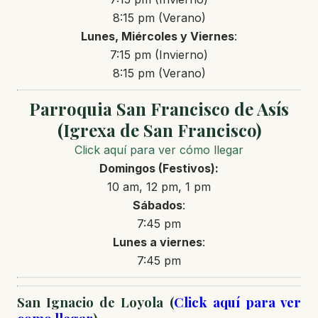
8:15 pm (Verano)
Lunes, Miércoles y Viernes
:
7:15 pm (Invierno)
8:15 pm (Verano)
Parroquia San Francisco de Asís
(Igrexa de San Francisco)
Click aquí para ver cómo llegar
Domingos
(Festivos)
:
10 am, 12 pm, 1 pm
Sábados
:
7:45 pm
Lunes a
viernes
:
7:45 pm
San Ignacio de Loyola (
Click aquí para ver