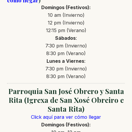
como llegar
)
Domingos
(Festivos)
:
10 am (Invierno)
12 pm (Invierno)
12:15 pm (Verano)
Sábados
:
7:30 pm (Invierno)
8:30 pm (Verano)
Lunes a Viernes
:
7:30 pm (Invierno)
8:30 pm (Verano)
Parroquia San José Obrero y Santa
Rita (Igrexa de San Xosé Obreiro e
Santa Rita)
Click aquí para ver cómo llegar
Domingos
(Festivos)
: