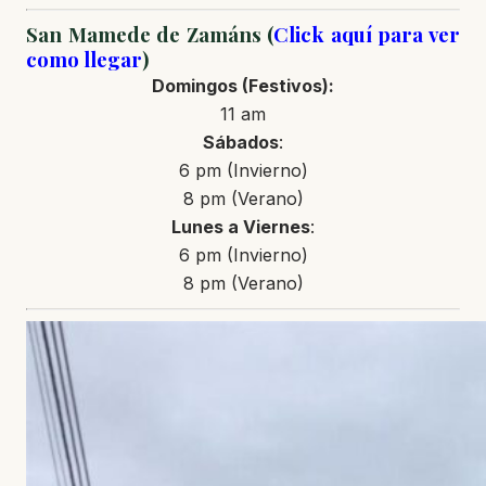
San Mamede de Zamáns (
Click aquí para ver
como llegar
)
Domingos
(Festivos)
:
11 am
Sábados
:
6 pm (Invierno)
8 pm (Verano)
Lunes a Viernes
:
6 pm (Invierno)
8 pm (Verano)