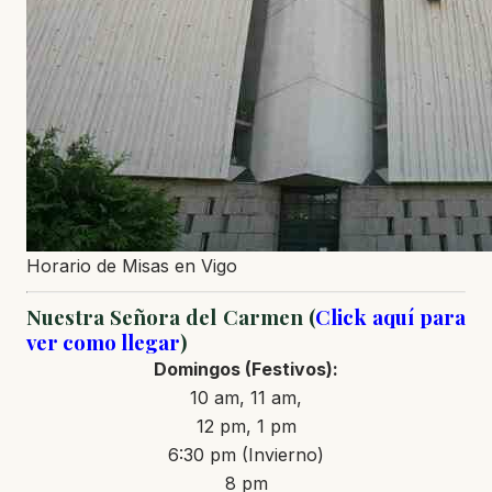
Horario de Misas en Vigo
Nuestra Señora del Carmen (
Click aquí para
ver como llegar
)
Domingos
(Festivos)
:
10 am, 11 am,
12 pm, 1 pm
6:30 pm (Invierno)
8 pm