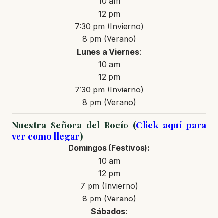
10 am
12 pm
7:30 pm (Invierno)
8 pm (Verano)
Lunes a Viernes
:
10 am
12 pm
7:30 pm (Invierno)
8 pm (Verano)
Nuestra Señora del Rocío (
Click aquí para
ver como llegar
)
Domingos
(Festivos)
:
10 am
12 pm
7 pm (Invierno)
8 pm (Verano)
Sábados
: