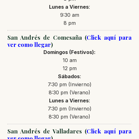
Lunes a Viernes
:
9:30 am
8 pm
San Andrés de Comesaña (
Click aquí para
ver como llegar
)
Domingos
(Festivos)
:
10 am
12 pm
Sábados
:
7:30 pm (Invierno)
8:30 pm (Verano)
Lunes a Viernes
:
7:30 pm (Invierno)
8:30 pm (Verano)
San Andrés de Valladares (
Click aquí para
ver como llegar
)