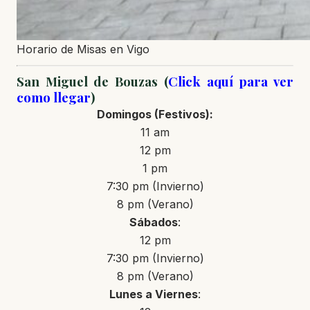
Horario de Misas en Vigo
San Miguel de Bouzas (
Click aquí para ver
como llegar
)
Domingos
(Festivos)
:
11 am
12 pm
1 pm
7:30 pm (Invierno)
8 pm (Verano)
Sábados
:
12 pm
7:30 pm (Invierno)
8 pm (Verano)
Lunes a Viernes
: