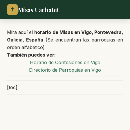
Misas UachateC
✝
Mira aquí el
horario de Misas en Vigo, Pontevedra,
Galicia, España
(Se encuentran las parroquias en
orden alfabético)
También puedes ver:
Horario de Confesiones en Vigo
Directorio de Parroquias en Vigo
[toc]