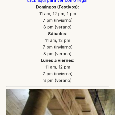
Click aquí para ver cómo llegar
Domingos
(Festivos)
:
11 am, 12 pm, 1 pm
7 pm (invierno)
8 pm (verano)
Sábados
:
11 am, 12 pm
7 pm (invierno)
8 pm (verano)
Lunes a
viernes
:
11 am, 12 pm
7 pm (invierno)
8 pm (verano)