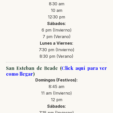
8:30 am
10 am
12:30 pm
Sábados
:
6 pm (Invierno)
7 pm (Verano)
Lunes a Viernes
:
7:30 pm (Invierno)
8:30 pm (Verano)
San Esteban de Beade (
Click aquí para ver
como llegar
)
Domingos
(Festivos)
:
8:45 am
11 am (Invierno)
12 pm
Sábados
:
7:15 pm (Invierno)