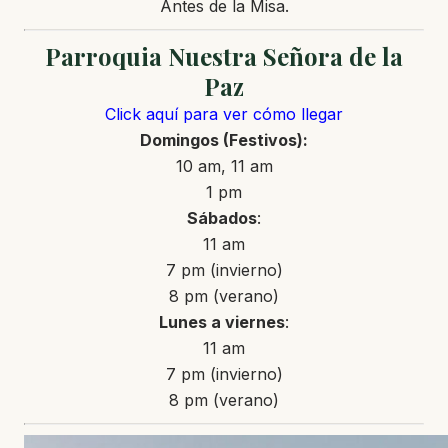
Antes de la Misa.
Parroquia Nuestra Señora de la
Paz
Click aquí para ver cómo llegar
Domingos
(Festivos)
:
10 am, 11 am
1 pm
Sábados
:
11 am
7 pm (invierno)
8 pm (verano)
Lunes a
viernes
:
11 am
7 pm (invierno)
8 pm (verano)