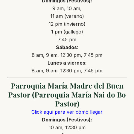
Domingos
(Festivos)
:
9 am, 10 am,
11 am (verano)
12 pm (invierno)
1 pm (gallego)
7:45 pm
Sábados
:
8 am, 9 am, 12:30 pm, 7:45 pm
Lunes a
viernes
:
8 am, 9 am, 12:30 pm, 7:45 pm
Parroquia María Madre del Buen
Pastor (Parroquia María Nai do Bo
Pastor)
Click aquí para ver cómo llegar
Domingos
(Festivos)
:
10 am, 12:30 pm