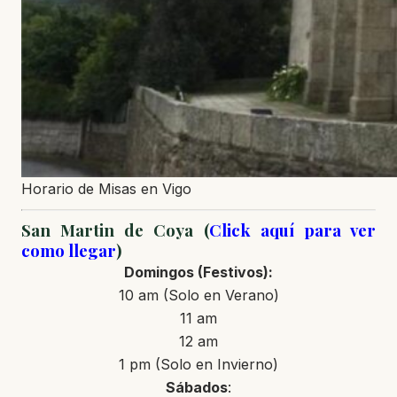
Horario de Misas en Vigo
San Martin de Coya (
Click aquí para ver
como llegar
)
Domingos
(Festivos)
:
10 am (Solo en Verano)
11 am
12 am
1 pm (Solo en Invierno)
Sábados
: