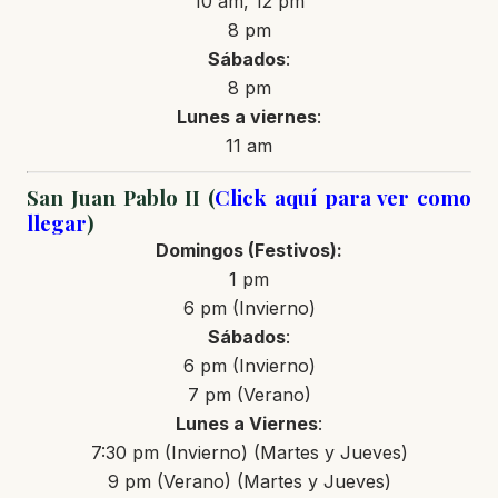
10 am, 12 pm
8 pm
Sábados
:
8 pm
Lunes a
viernes
:
11 am
San Juan Pablo II (
Click aquí para ver como
llegar
)
Domingos
(Festivos)
:
1 pm
6 pm (Invierno)
Sábados
:
6 pm (Invierno)
7 pm (Verano)
Lunes a Viernes
:
7:30 pm (Invierno) (Martes y Jueves)
9 pm (Verano) (Martes y Jueves)