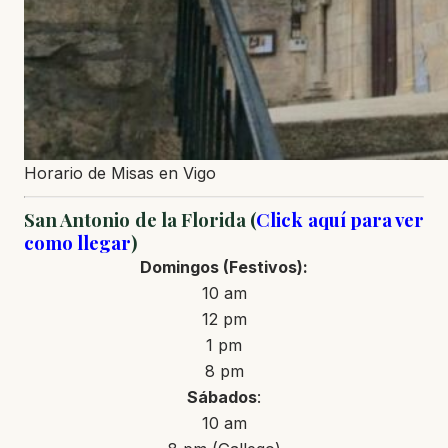
Horario de Misas en Vigo
San Antonio de la Florida (
Click aquí para ver
como llegar
)
Domingos
(Festivos)
:
10 am
12 pm
1 pm
8 pm
Sábados
:
10 am