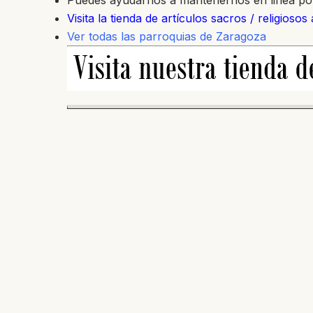
Puedes ayudarnos a mantenernos en linea p
Visita la tienda de artículos sacros / religiosos
Ver todas las parroquias de Zaragoza