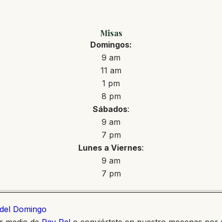
Misas
Domingos:
9 am
11 am
1 pm
8 pm
Sábados
:
9 am
7 pm
Lunes a Viernes
:
9 am
7 pm
o del Domingo