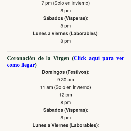
7 pm (Solo en invierno)
8 pm
Sábados (Vísperas)
:
8 pm
Lunes a viernes (Laborables)
:
8 pm
Coronación de la Virgen (
Click aquí para ver
como llegar
)
Domingos (Festivos):
9:30 am
11 am (Solo en Invierno)
12 pm
8 pm
Sábados (Vísperas)
:
8 pm
Lunes a Viernes (Laborables)
: