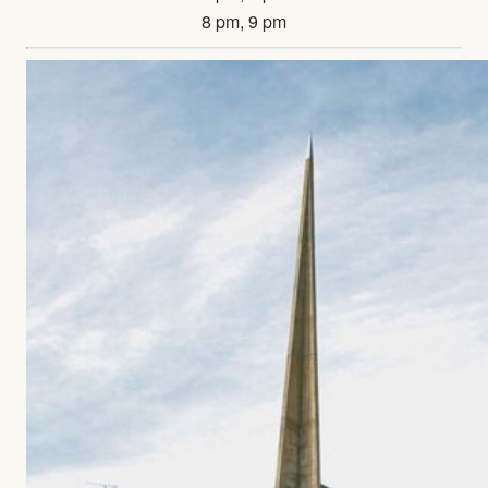
8 pm, 9 pm