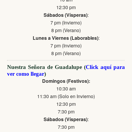
12:30 pm
Sábados (Vísperas)
:
7 pm (Invierno)
8 pm (Verano)
Lunes a Viernes (Laborables)
:
7 pm (Invierno)
8 pm (Verano)
Nuestra Señora de Guadalupe (
Click aquí para
ver como llegar
)
Domingos (Festivos):
10:30 am
11:30 am (Solo en Invierno)
12:30 pm
7:30 pm
Sábados (Vísperas)
:
7:30 pm