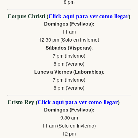
8 pm
Corpus Christi (
Click aquí para ver como llegar
)
Domingos (Festivos):
11 am
12:30 pm (Solo en invierno)
Sábados (Vísperas)
:
7 pm (Invierno)
8 pm (Verano)
Lunes a Viernes (Laborables)
:
7 pm (Invierno)
8 pm (Verano)
Cristo Rey (
Click aquí para ver como llegar
)
Domingos (Festivos):
9:30 am
11 am (Solo en Invierno)
12 pm