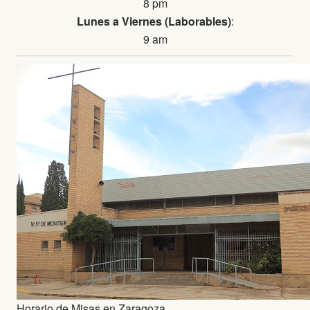
8 pm
Lunes a Viernes (Laborables)
:
9 am
Horario de Misas en Zaragoza