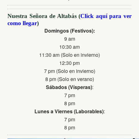
Nuestra Señora de Altabás (
Click aquí para ver
como llegar
)
Domingos (Festivos):
9 am
10:30 am
11:30 am (Solo en invierno)
12:30 pm
7 pm (Solo en invierno)
8 pm (Solo en verano)
Sábados (Vísperas)
:
7 pm
8 pm
Lunes a Viernes (Laborables)
:
7 pm
8 pm