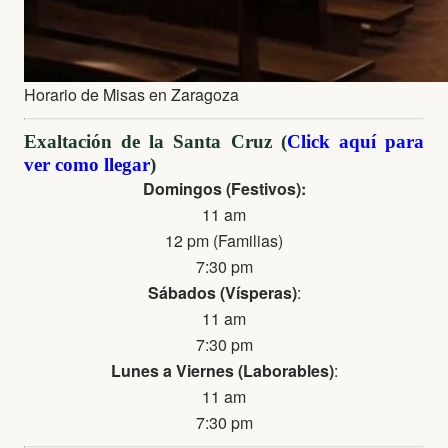
Horario de Misas en Zaragoza
Exaltación de la Santa Cruz (
Click aquí para
ver como llegar
)
Domingos (Festivos):
11 am
12 pm (Familias)
7:30 pm
Sábados (Vísperas)
:
11 am
7:30 pm
Lunes a Viernes (Laborables)
:
11 am
7:30 pm