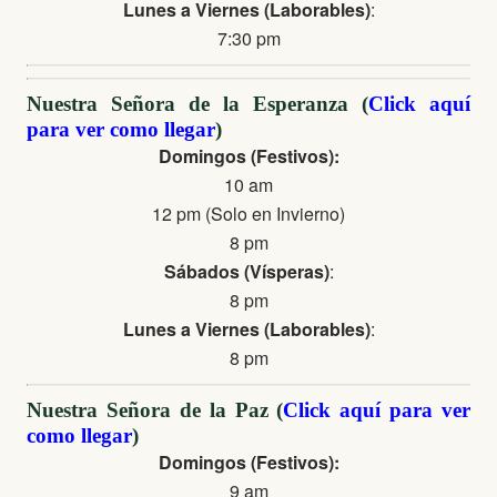
Lunes a Viernes (Laborables)
:
7:30 pm
Nuestra Señora de la Esperanza (
Click aquí
para ver como llegar
)
Domingos (Festivos):
10 am
12 pm (Solo en Invierno)
8 pm
Sábados (Vísperas)
:
8 pm
Lunes a Viernes (Laborables)
:
8 pm
Nuestra Señora de la Paz (
Click aquí para ver
como llegar
)
Domingos (Festivos):
9 am