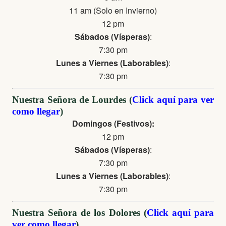
11 am (Solo en Invierno)
12 pm
Sábados (Vísperas)
:
7:30 pm
Lunes a Viernes (Laborables)
:
7:30 pm
Nuestra Señora de Lourdes (
Click aquí para ver
como llegar
)
Domingos (Festivos):
12 pm
Sábados (Vísperas)
:
7:30 pm
Lunes a Viernes (Laborables)
:
7:30 pm
Nuestra Señora de los Dolores (
Click aquí para
ver como llegar
)