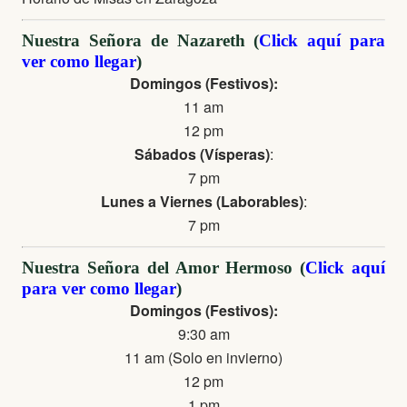
Nuestra Señora de Nazareth (
Click aquí para
ver como llegar
)
Domingos (Festivos):
11 am
12 pm
Sábados (Vísperas)
:
7 pm
Lunes a Viernes (Laborables)
:
7 pm
Nuestra Señora del Amor Hermoso (
Click aquí
para ver como llegar
)
Domingos (Festivos):
9:30 am
11 am (Solo en invierno)
12 pm
1 pm