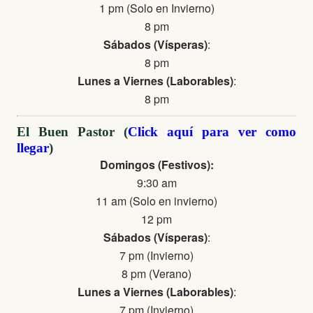
1 pm (Solo en Invierno)
8 pm
Sábados (Vísperas)
:
8 pm
Lunes a Viernes (Laborables)
:
8 pm
El Buen Pastor (
Click aquí para ver como
llegar
)
Domingos (Festivos):
9:30 am
11 am (Solo en invierno)
12 pm
Sábados (Vísperas)
:
7 pm (Invierno)
8 pm (Verano)
Lunes a Viernes (Laborables)
:
7 pm (Invierno)