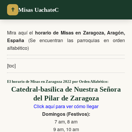
Misas UachateC
✝
Mira aquí el
horario de Misas en Zaragoza, Aragón,
España
(Se encuentran las parroquias en orden
alfabético)
[toc]
El horario de Misas en Zaragoza 2022 por Orden Alfabético:
Catedral-basílica de Nuestra Señora
del Pilar de Zaragoza
Click aquí para ver cómo llegar
Domingos (Festivos):
7 am, 8 am
9 am, 10 am