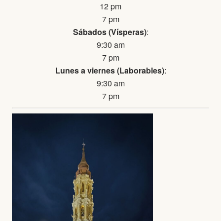
12 pm
7 pm
Sábados (Vísperas)
:
9:30 am
7 pm
Lunes a viernes (Laborables)
:
9:30 am
7 pm