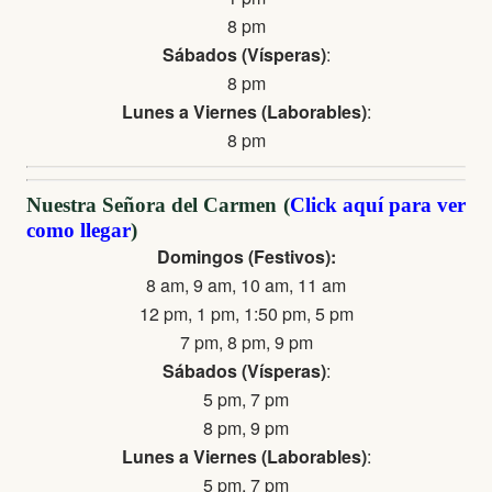
8 pm
Sábados (Vísperas)
:
8 pm
Lunes a Viernes (Laborables)
:
8 pm
Nuestra Señora del Carmen (
Click aquí para ver
como llegar
)
Domingos (Festivos):
8 am, 9 am, 10 am, 11 am
12 pm, 1 pm, 1:50 pm, 5 pm
7 pm, 8 pm, 9 pm
Sábados (Vísperas)
:
5 pm, 7 pm
8 pm, 9 pm
Lunes a Viernes (Laborables)
:
5 pm, 7 pm