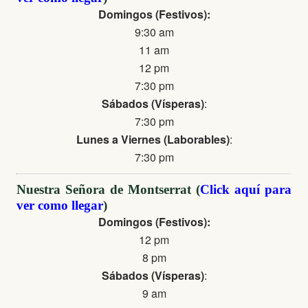
Domingos (Festivos):
9:30 am
11 am
12 pm
7:30 pm
Sábados (Vísperas)
:
7:30 pm
Lunes a Viernes (Laborables)
:
7:30 pm
Nuestra Señora de Montserrat (
Click aquí para
ver como llegar
)
Domingos (Festivos):
12 pm
8 pm
Sábados (Vísperas)
:
9 am