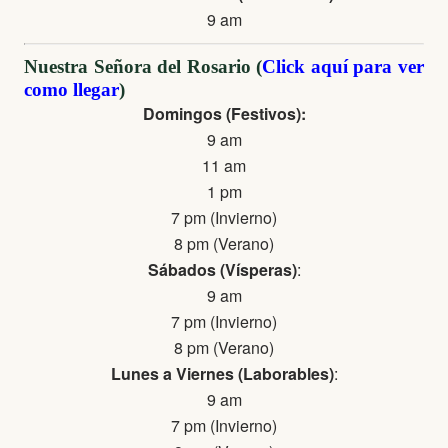
9 am
Nuestra Señora del Rosario (
Click aquí para ver
como llegar
)
Domingos (Festivos):
9 am
11 am
1 pm
7 pm (Invierno)
8 pm (Verano)
Sábados (Vísperas)
:
9 am
7 pm (Invierno)
8 pm (Verano)
Lunes a Viernes (Laborables)
:
9 am
7 pm (Invierno)