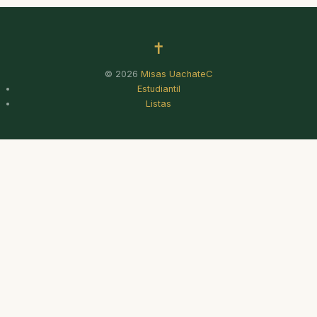
✝
© 2026
Misas UachateC
Estudiantil
Listas